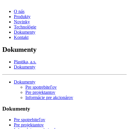
O nás
Produkty
Novinky
Technológie
Dokumenty
Kontakt
Dokumenty
Plastika, a.s.
Dokumenty
Dokumenty
Pre spotrebiteľov
Pre projektantov
Informácie pre akcionárov
Dokumenty
Pre spotrebiteľov
Pre projektantov