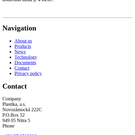
Navigation
About us
Products
News
Technology
Documents
Contact
Privacy policy
Contact
Company
Plastika, a.s.
Novozámocká 222C
P.O.Box 52
949 05 Nitra 5
Phone