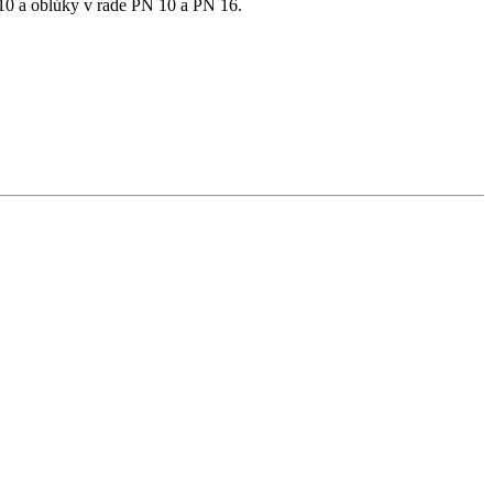
10 a oblúky v rade PN 10 a PN 16.