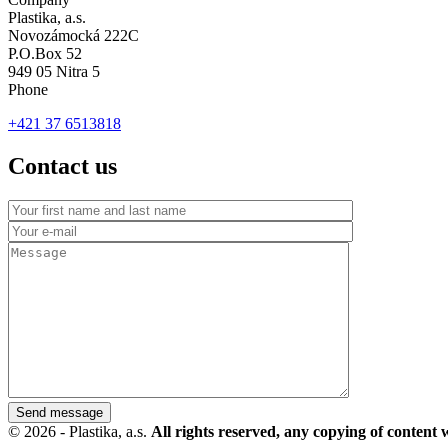
Plastika, a.s.
Novozámocká 222C
P.O.Box 52
949 05 Nitra 5
Phone
+421 37 6513818
Contact us
Send message
© 2026 - Plastika, a.s.
All rights reserved, any copying of content 