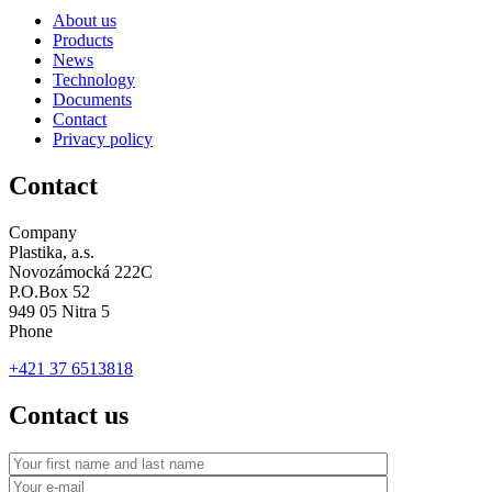
About us
Products
News
Technology
Documents
Contact
Privacy policy
Contact
Company
Plastika, a.s.
Novozámocká 222C
P.O.Box 52
949 05 Nitra 5
Phone
+421 37 6513818
Contact us