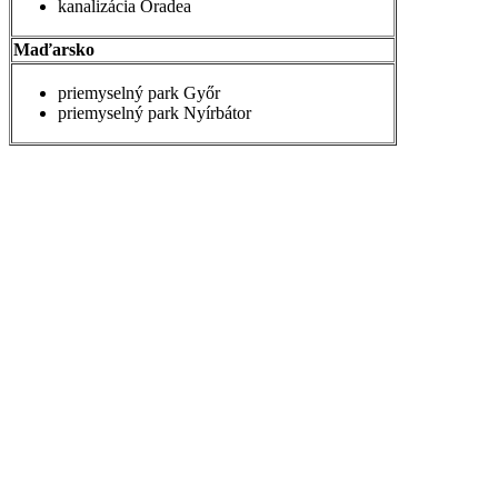
kanalizácia Oradea
Maďarsko
priemyselný park Győr
priemyselný park Nyírbátor