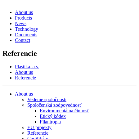
About us
Products
News
Technology
Documents
Contact
Referencie
Plastika, a.s.
About us
Referencie
About us
Vedenie spoločnosti
Spoločenská zodpovednosť
Environmentálna činnosť
Etický kódex
Filantropia
EU projekty
Referencie
Certifikáty