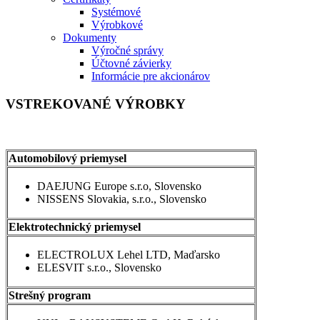
Systémové
Výrobkové
Dokumenty
Výročné správy
Účtovné závierky
Informácie pre akcionárov
VSTREKOVANÉ VÝROBKY
Automobilový priemysel
DAEJUNG Europe s.r.o, Slovensko
NISSENS Slovakia, s.r.o., Slovensko
Elektrotechnický priemysel
ELECTROLUX Lehel LTD, Maďarsko
ELESVIT s.r.o., Slovensko
Strešný program