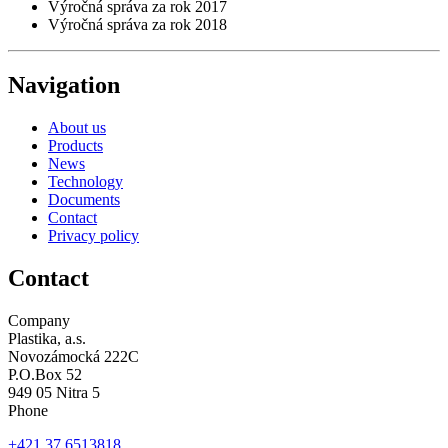
Výročná správa za rok 2017
Výročná správa za rok 2018
Navigation
About us
Products
News
Technology
Documents
Contact
Privacy policy
Contact
Company
Plastika, a.s.
Novozámocká 222C
P.O.Box 52
949 05 Nitra 5
Phone
+421 37 6513818