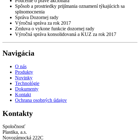
Poučenie o práve akcionára
Spôsob a prostriedky prijímania oznamení týkajúcich sa
splnomocnenia
Správa Dozornej rady
Výročná správa za rok 2017
Zmluva o vykone funkcie dozornej rady
Výročná správa konsolidovaná a KUZ za rok 2017
Navigácia
O nás
Produkty
Novinky
Technológie
Dokumenty
Kontakt
Ochrana osobných údajov
Kontakty
Spoločnosť
Plastika, a.s.
Novozámocká 222C