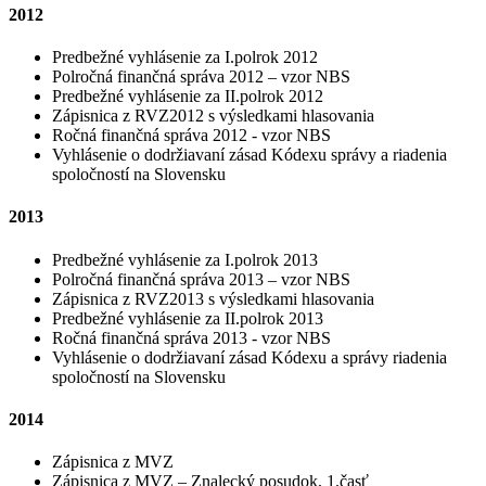
2012
Predbežné vyhlásenie za I.polrok 2012
Polročná finančná správa 2012 – vzor NBS
Predbežné vyhlásenie za II.polrok 2012
Zápisnica z RVZ2012 s výsledkami hlasovania
Ročná finančná správa 2012 - vzor NBS
Vyhlásenie o dodržiavaní zásad Kódexu správy a riadenia
spoločností na Slovensku
2013
Predbežné vyhlásenie za I.polrok 2013
Polročná finančná správa 2013 – vzor NBS
Zápisnica z RVZ2013 s výsledkami hlasovania
Predbežné vyhlásenie za II.polrok 2013
Ročná finančná správa 2013 - vzor NBS
Vyhlásenie o dodržiavaní zásad Kódexu a správy riadenia
spoločností na Slovensku
2014
Zápisnica z MVZ
Zápisnica z MVZ – Znalecký posudok, 1.časť