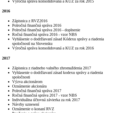
Výročná správa konsolidovaná a KUZ za rok 2015
2016
Zápisnica z RVZ2016
Polročná finančná správa 2016
Polročná finančná správa 2016 - doplnenie
Ročná finančná správa 2016 - vzor NBS
Vyhlásenie o dodržiavaní zásad Kódexu správy a riadenia
spoločností na Slovensku
Výročná správa konsolidovaná a KUZ za rok 2016
2017
Zápisnica z riadneho valného zhromaždenia 2017
Vyhlasenie o dodržiavaní zásad kodexu správy a riadenia
spoločnosti
Výzva akcionárom
Oznámenie akcionára
Polročná finančná správa 2017
Ročná finančná správa 2017 - vzor NBS
Individuálna účtovná závierka za rok 2017
Návrhy uznesení
Oznámenie o konaní RVZ