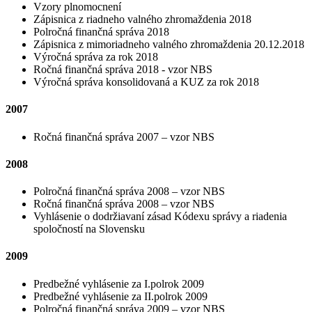
Vzory plnomocnení
Zápisnica z riadneho valného zhromaždenia 2018
Polročná finančná správa 2018
Zápisnica z mimoriadneho valného zhromaždenia 20.12.2018
Výročná správa za rok 2018
Ročná finančná správa 2018 - vzor NBS
Výročná správa konsolidovaná a KUZ za rok 2018
2007
Ročná finančná správa 2007 – vzor NBS
2008
Polročná finančná správa 2008 – vzor NBS
Ročná finančná správa 2008 – vzor NBS
Vyhlásenie o dodržiavaní zásad Kódexu správy a riadenia
spoločností na Slovensku
2009
Predbežné vyhlásenie za I.polrok 2009
Predbežné vyhlásenie za II.polrok 2009
Polročná finančná správa 2009 – vzor NBS