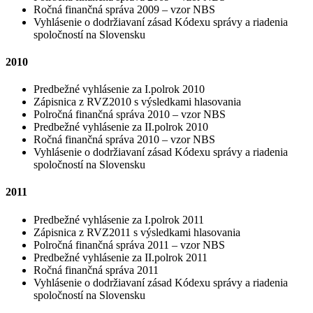
Ročná finančná správa 2009 – vzor NBS
Vyhlásenie o dodržiavaní zásad Kódexu správy a riadenia
spoločností na Slovensku
2010
Predbežné vyhlásenie za I.polrok 2010
Zápisnica z RVZ2010 s výsledkami hlasovania
Polročná finančná správa 2010 – vzor NBS
Predbežné vyhlásenie za II.polrok 2010
Ročná finančná správa 2010 – vzor NBS
Vyhlásenie o dodržiavaní zásad Kódexu správy a riadenia
spoločností na Slovensku
2011
Predbežné vyhlásenie za I.polrok 2011
Zápisnica z RVZ2011 s výsledkami hlasovania
Polročná finančná správa 2011 – vzor NBS
Predbežné vyhlásenie za II.polrok 2011
Ročná finančná správa 2011
Vyhlásenie o dodržiavaní zásad Kódexu správy a riadenia
spoločností na Slovensku