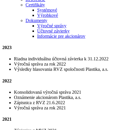
Certifikáty
Systémové
Výrobkové
Dokumenty
Výročné správy
Účtovné závierky
Informácie pre akcionárov
2023
Riadna individuálna účtovná závierka k 31.12.2022
Výročná správa za rok 2022
Výsledky hlasovania RVZ spoločnosti Plastika, a.s.
2022
Konsolidovaná výročná správa 2021
Oznámenie akcionárom Plastika, a.s.
Zápisnica z RVZ 21.6.2022
Výročná správa za rok 2021
2021