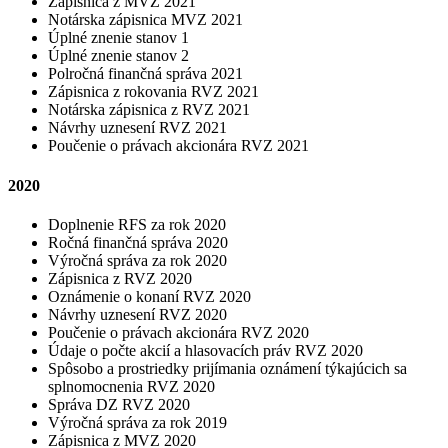
Zápisnica z MVZ 2021
Notárska zápisnica MVZ 2021
Úplné znenie stanov 1
Úplné znenie stanov 2
Polročná finančná správa 2021
Zápisnica z rokovania RVZ 2021
Notárska zápisnica z RVZ 2021
Návrhy uznesení RVZ 2021
Poučenie o právach akcionára RVZ 2021
2020
Doplnenie RFS za rok 2020
Ročná finančná správa 2020
Výročná správa za rok 2020
Zápisnica z RVZ 2020
Oznámenie o konaní RVZ 2020
Návrhy uznesení RVZ 2020
Poučenie o právach akcionára RVZ 2020
Údaje o počte akcií a hlasovacích práv RVZ 2020
Spôsobo a prostriedky prijímania oznámení týkajúcich sa
splnomocnenia RVZ 2020
Správa DZ RVZ 2020
Výročná správa za rok 2019
Zápisnica z MVZ 2020