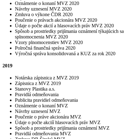
Oznámenie o konaní MVZ 2020
Návrhy uznesení MVZ 2020
Zmluva o výkone ČDR 2020
Poučenie o právach akcionára MVZ 2020
Údaje o počte akcií a hlasovacích práv MVZ 2020
Spôsob a prostriedky prijímania oznámení týkajúcich sa
splnomocnenia MVZ 2020
Vzory plnomocenstiev MVZ 2020
Polročná finančná správa 2020
Výročná správa konsolidovaná a KUZ za rok 2020
2019
Notárska zápisnica z MVZ 2019
Zápisnica z MVZ 2019
Stanovy Plastika a.s.
Pravidlá odmeňovania
Publicita pravidiel odmeňovania
Oznámenie o konaní MVZ
Návrhy uznesení MVZ
Poučenie o práve akcionára MVZ
Údaje o počte akciíí hlasovacích práv MVZ
Spôsob a prostriedky prijímania oznámení MVZ
Pravidlá odmeňovania MVZ